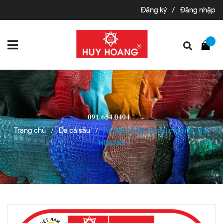
Đăng ký
/
Đăng nhập
Trang chủ
Da cá sấu
Túi đeo nữ da cá sấu màu nâu đất
/
/
HD6258