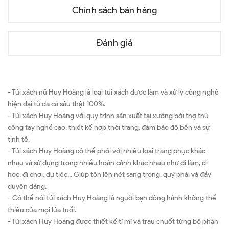
Chính sách bán hàng
Đánh giá
- Túi xách nữ Huy Hoàng là loại túi xách được làm và xử lý công nghệ
hiện đại từ da cá sấu thật 100%.
- Túi xách Huy Hoàng với quy trình sản xuất tại xưởng bởi thợ thủ
công tay nghề cao, thiết kế hợp thời trang, đảm bảo độ bền và sự
tinh tế.
- Túi xách Huy Hoàng có thể phối với nhiều loại trang phục khác
nhau và sử dụng trong nhiều hoàn cảnh khác nhau như đi làm, đi
học, đi chơi, dự tiệc... Giúp tôn lên nét sang trọng, quý phái và đầy
duyên dáng.
- Có thể nói túi xách Huy Hoàng là người bạn đồng hành không thể
thiếu của mọi lứa tuổi.
- Túi xách Huy Hoàng được thiết kế tỉ mỉ và trau chuốt từng bộ phận