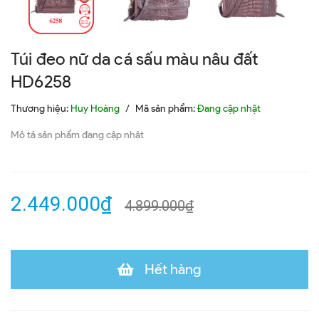
Túi đeo nữ da cá sấu màu nâu đất
HD6258
Thương hiệu:
Huy Hoàng
/
Mã sản phẩm:
Đang cập nhật
Mô tả sản phẩm đang cập nhật
2.449.000₫
4.899.000₫
Hết hàng