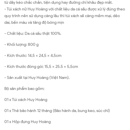
từ dây kéo chắc chắn, tiện dụng hay đường chỉ khâu đẹp mắt.
- Túi xách nữ Huy Hoàng với chất liệu da cá sấu được xử lý đúng theo
quy trình nên sử dụng càng lâu thì túi xách sẽ càng mềm mại, dẻo
dai, bền màu và tăng độ bóng mịn
- Chất liệu: Da cá sấu thật 100%.
- Khối lượng: 800 g
- Kích thước: 14,5 x 24,5 x 4,5cm
- Kích thước đóng gói: 15,5 x 25.5 x 5,5cm
- Sản xuất tại Huy Hoàng (Việt Nam).
Bộ sản phẩm bao gồm:
01 x Túi xách Huy Hoàng
01 x Thẻ bảo hành 12 tháng (Bảo hành da, bung keo, súc chỉ)
01 x Hộp đựng Huy Hoàng