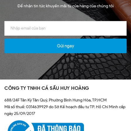
Để nhận tin tức khuyến mãi từ cửa hàng của chúng tôi
Gửi ngay
CÔNG TY TNHH CÁ SẤU HUY HOÀNG
688/24F Tân Kỳ Tân Quý, Phường Bình Hưng Hòa, TP.HCM
Mã số thuế: 0314639929 do Sở Kế hoạch đầu tư TP. Hồ Chí Minh cấp
ngày 25/09/2017