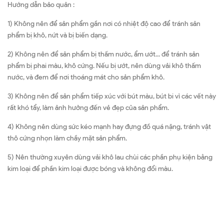
Hướng dẫn bảo quản :
1) Không nên để sản phẩm gần nơi có nhiệt độ cao để tránh sản
phẩm bị khô, nứt và bị biến dạng.
2) Không nên để sản phẩm bị thấm nước, ẩm ướt... để tránh sản
phẩm bị phai màu, khô cứng. Nếu bị ướt, nên dùng vải khô thấm
nước, và đem để nơi thoáng mát cho sản phẩm khô.
3) Không nên để sản phẩm tiếp xúc với bút màu, bút bi vì các vết này
rất khó tẩy, làm ảnh hưởng đến vẻ đẹp của sản phẩm.
4) Không nên dùng sức kéo mạnh hay đựng đồ quá nặng, tránh vật
thô cứng nhọn làm chầy mặt sản phẩm.
5) Nên thường xuyên dùng vải khô lau chùi các phần phụ kiện bằng
kim loại để phần kim loại được bóng và không đổi màu.