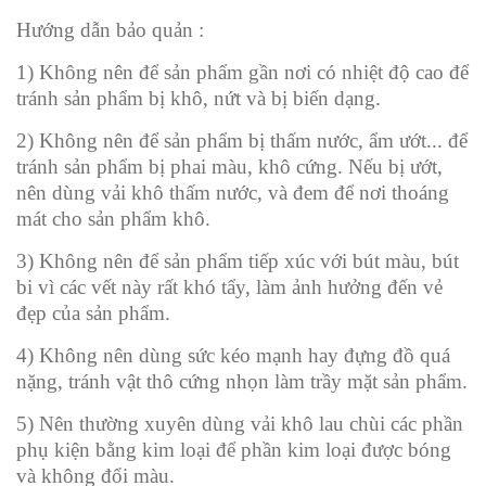
Hướng dẫn bảo quản :
1) Không nên để sản phẩm gần nơi có nhiệt độ cao để
tránh sản phẩm bị khô, nứt và bị biến dạng.
2) Không nên để sản phẩm bị thấm nước, ẩm ướt... để
tránh sản phẩm bị phai màu, khô cứng. Nếu bị ướt,
nên dùng vải khô thấm nước, và đem để nơi thoáng
mát cho sản phẩm khô.
3) Không nên để sản phẩm tiếp xúc với bút màu, bút
bi vì các vết này rất khó tẩy, làm ảnh hưởng đến vẻ
đẹp của sản phẩm.
4) Không nên dùng sức kéo mạnh hay đựng đồ quá
nặng, tránh vật thô cứng nhọn làm trầy mặt sản phẩm.
5) Nên thường xuyên dùng vải khô lau chùi các phần
phụ kiện bằng kim loại để phần kim loại được bóng
và không đổi màu.