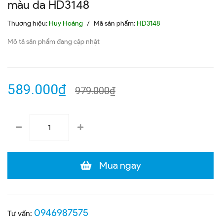
màu da HD3148
Thương hiệu:
Huy Hoàng
/
Mã sản phẩm:
HD3148
Mô tả sản phẩm đang cập nhật
589.000₫
979.000₫
Mua ngay
0946987575
Tư vấn: