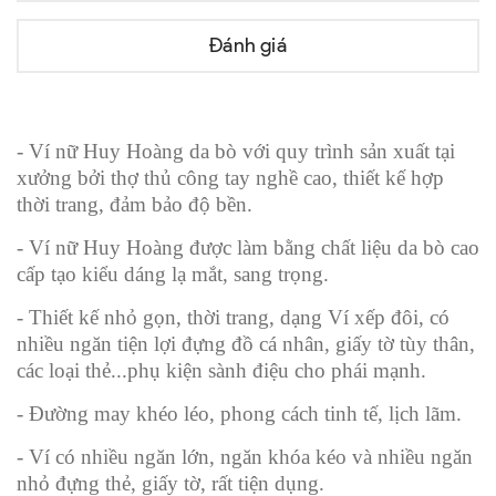
Đánh giá
- Ví nữ Huy Hoàng da bò với quy trình sản xuất tại
xưởng bởi thợ thủ công tay nghề cao, thiết kế hợp
thời trang, đảm bảo độ bền.
- Ví nữ Huy Hoàng được làm bằng chất liệu da bò cao
cấp tạo kiểu dáng lạ mắt, sang trọng.
- Thiết kế nhỏ gọn, thời trang, dạng Ví xếp đôi, có
nhiều ngăn tiện lợi đựng đồ cá nhân, giấy tờ tùy thân,
các loại thẻ...phụ kiện sành điệu cho phái mạnh.
- Đường may khéo léo, phong cách tinh tế, lịch lãm.
- Ví có nhiều ngăn lớn, ngăn khóa kéo và nhiều ngăn
nhỏ đựng thẻ, giấy tờ, rất tiện dụng.