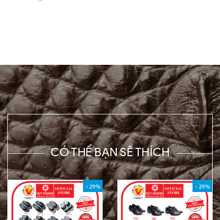
CÓ THỂ BẠN SẼ THÍCH
- 29%
- 29%