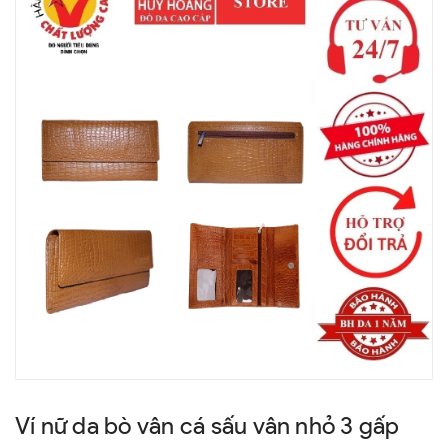
Ví nữ da bò vân cá sấu vân nhỏ 3 gấp