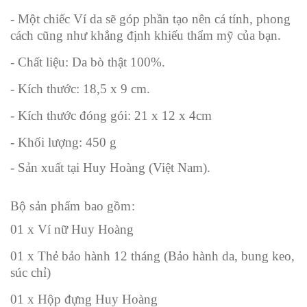
- Một chiếc Ví da sẽ góp phần tạo nên cá tính, phong
cách cũng như khẳng định khiếu thẩm mỹ của bạn.
- Chất liệu: Da bò thật 100%.
- Kích thước: 18,5 x 9 cm.
- Kích thước đóng gói: 21 x 12 x 4cm
- Khối lượng: 450 g
- Sản xuất tại Huy Hoàng (Việt Nam).
Bộ sản phẩm bao gồm:
01 x Ví nữ Huy Hoàng
01 x Thẻ bảo hành 12 tháng (
Bảo hành da,
bung keo,
súc chỉ)
01 x Hộp đựng Huy Hoàng