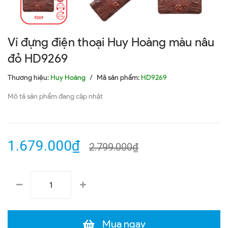
Ví đựng điện thoại Huy Hoàng màu nâu
đỏ HD9269
Thương hiệu:
Huy Hoàng
/
Mã sản phẩm:
HD9269
Mô tả sản phẩm đang cập nhật
1.679.000₫
2.799.000₫
Mua ngay