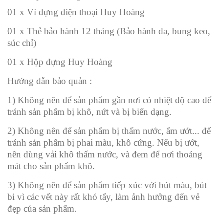
01 x Ví đựng điện thoại Huy Hoàng
01 x Thẻ bảo hành 12 tháng (Bảo hành da, bung keo,
súc chỉ)
01 x Hộp đựng Huy Hoàng
Hướng dẫn bảo quản :
1) Không nên để sản phẩm gần nơi có nhiệt độ cao để
tránh sản phẩm bị khô, nứt và bị biến dạng.
2) Không nên để sản phẩm bị thấm nước, ẩm ướt... để
tránh sản phẩm bị phai màu, khô cứng. Nếu bị ướt,
nên dùng vải khô thấm nước, và đem để nơi thoáng
mát cho sản phẩm khô.
3) Không nên để sản phẩm tiếp xúc với bút màu, bút
bi vì các vết này rất khó tẩy, làm ảnh hưởng đến vẻ
đẹp của sản phẩm.