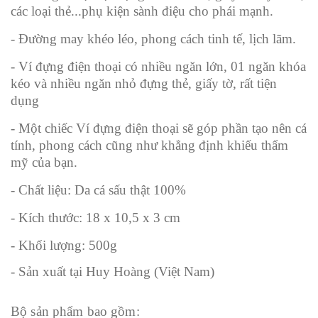
các loại thẻ...phụ kiện sành điệu cho phái mạnh.
- Đường may khéo léo, phong cách tinh tế, lịch lãm.
- Ví đựng điện thoại có nhiều ngăn lớn, 01 ngăn khóa
kéo và nhiều ngăn nhỏ đựng thẻ, giấy tờ, rất tiện
dụng
- Một chiếc Ví đựng điện thoại sẽ góp phần tạo nên cá
tính, phong cách cũng như khẳng định khiếu thẩm
mỹ của bạn.
- Chất liệu: Da cá sấu thật 100%
- Kích thước: 18 x 10,5 x 3 cm
- Khối lượng: 500g
- Sản xuất tại Huy Hoàng (Việt Nam)
Bộ sản phẩm bao gồm: