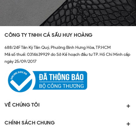
CÔNG TY TNHH CÁ SẤU HUY HOÀNG
688/24F Tân Kỳ Tân Quý, Phường Bình Hưng Hòa, TP.HCM
Mã số thuế: 0314639929 do Sở Kế hoạch đầu tư TP. Hồ Chí Minh cấp
ngày 25/09/2017
VỀ CHÚNG TÔI
CHÍNH SÁCH CHUNG