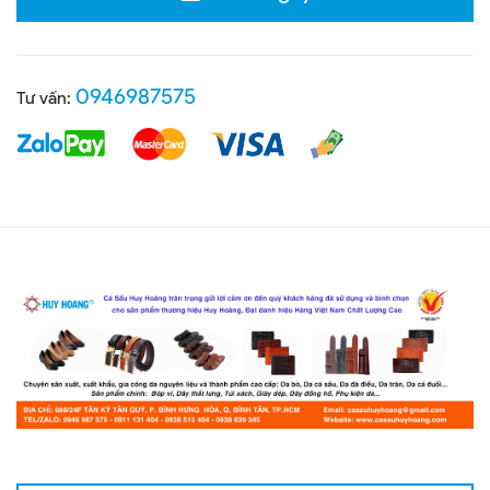
0946987575
Tư vấn: