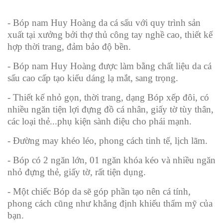
- Bóp nam Huy Hoàng da cá sấu với quy trình sản
xuất tại xưởng bởi thợ thủ công tay nghề cao, thiết kế
hợp thời trang, đảm bảo độ bền.
- Bóp nam Huy Hoàng được làm bằng chất liệu da cá
sấu cao cấp tạo kiểu dáng lạ mắt, sang trọng.
- Thiết kế nhỏ gọn, thời trang, dạng Bóp xếp đôi, có
nhiều ngăn tiện lợi đựng đồ cá nhân, giấy tờ tùy thân,
các loại thẻ...phụ kiện sành điệu cho phái mạnh.
- Đường may khéo léo, phong cách tinh tế, lịch lãm.
- Bóp có 2 ngăn lớn, 01 ngăn khóa kéo và nhiều ngăn
nhỏ đựng thẻ, giấy tờ, rất tiện dụng.
- Một chiếc Bóp da sẽ góp phần tạo nên cá tính,
phong cách cũng như khẳng định khiếu thẩm mỹ của
bạn.