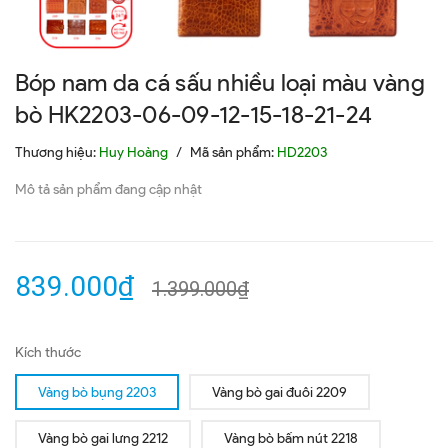
Bóp nam da cá sấu nhiều loại màu vàng
bò HK2203-06-09-12-15-18-21-24
Thương hiệu:
Huy Hoàng
/
Mã sản phẩm:
HD2203
Mô tả sản phẩm đang cập nhật
839.000₫
1.399.000₫
Kích thước
Vàng bò bụng 2203
Vàng bò gai đuôi 2209
Vàng bò gai lưng 2212
Vàng bò bấm nút 2218