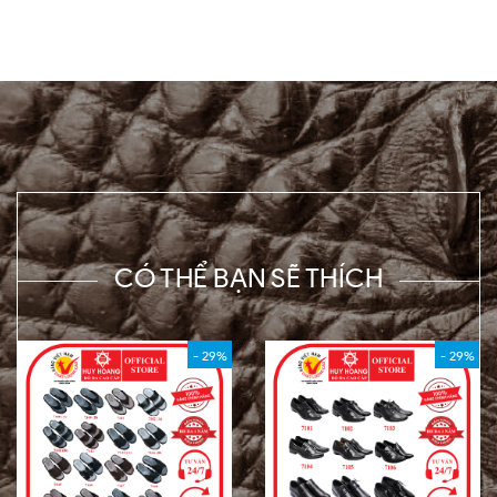
CÓ THỂ BẠN SẼ THÍCH
- 29%
- 29%