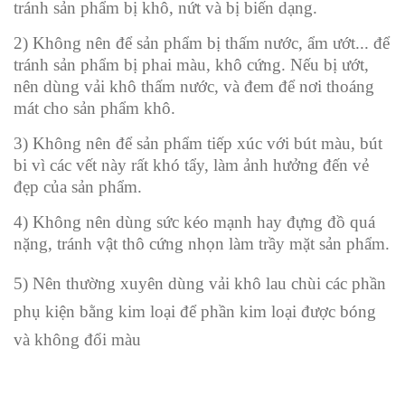
tránh sản phẩm bị khô, nứt và bị biến dạng.
2) Không nên để sản phẩm bị thấm nước, ẩm ướt... để
tránh sản phẩm bị phai màu, khô cứng. Nếu bị ướt,
nên dùng vải khô thấm nước, và đem để nơi thoáng
mát cho sản phẩm khô.
3) Không nên để sản phẩm tiếp xúc với bút màu, bút
bi vì các vết này rất khó tẩy, làm ảnh hưởng đến vẻ
đẹp của sản phẩm.
4) Không nên dùng sức kéo mạnh hay đựng đồ quá
nặng, tránh vật thô cứng nhọn làm trầy mặt sản phẩm.
5) Nên thường xuyên dùng vải khô lau chùi các phần
phụ kiện bằng kim loại để phần kim loại được bóng
và không đổi màu