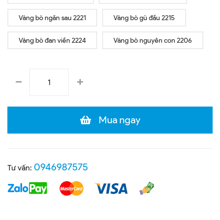
Vàng bò ngăn sau 2221
Vàng bò gù đầu 2215
Vàng bò đan viền 2224
Vàng bò nguyên con 2206
Mua ngay
0946987575
Tư vấn: