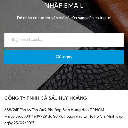
NHẬP EMAIL
Để nhận tin tức khuyến mãi từ cửa hàng của chúng tôi
Gửi ngay
CÔNG TY TNHH CÁ SẤU HUY HOÀNG
688/24F Tân Kỳ Tân Quý, Phường Bình Hưng Hòa, TP.HCM
Mã số thuế: 0314639929 do Sở Kế hoạch đầu tư TP. Hồ Chí Minh cấp
ngày 25/09/2017