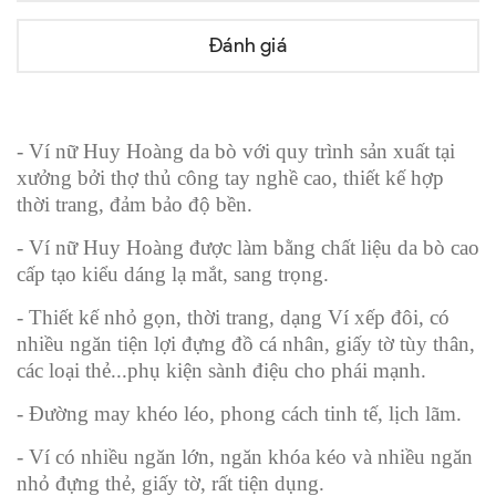
Đánh giá
- Ví nữ Huy Hoàng da bò với quy trình sản xuất tại
xưởng bởi thợ thủ công tay nghề cao, thiết kế hợp
thời trang, đảm bảo độ bền.
- Ví nữ Huy Hoàng được làm bằng chất liệu da bò cao
cấp tạo kiểu dáng lạ mắt, sang trọng.
- Thiết kế nhỏ gọn, thời trang, dạng Ví xếp đôi, có
nhiều ngăn tiện lợi đựng đồ cá nhân, giấy tờ tùy thân,
các loại thẻ...phụ kiện sành điệu cho phái mạnh.
- Đường may khéo léo, phong cách tinh tế, lịch lãm.
- Ví có nhiều ngăn lớn, ngăn khóa kéo và nhiều ngăn
nhỏ đựng thẻ, giấy tờ, rất tiện dụng.