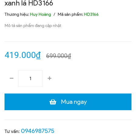
xanh lá HD3166
Thương hiệu:
Huy Hoàng
/
Mã sản phẩm:
HD3166
Mô tả sản phẩm đang cập nhật
419.000₫
699.000₫
Mua ngay
0946987575
Tư vấn: