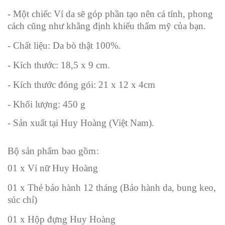
- Một chiếc Ví da sẽ góp phần tạo nên cá tính, phong
cách cũng như khẳng định khiếu thẩm mỹ của bạn.
- Chất liệu: Da bò thật 100%.
- Kích thước: 18,5 x 9 cm.
- Kích thước đóng gói: 21 x 12 x 4cm
- Khối lượng: 450 g
- Sản xuất tại Huy Hoàng (Việt Nam).
Bộ sản phẩm bao gồm:
01 x Ví nữ Huy Hoàng
01 x Thẻ bảo hành 12 tháng (
Bảo hành da,
bung keo,
súc chỉ)
01 x Hộp đựng Huy Hoàng