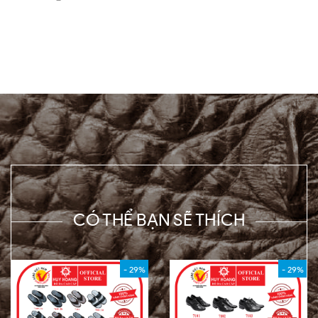
CÓ THỂ BẠN SẼ THÍCH
- 29%
- 29%