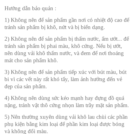
Hướng dẫn bảo quản :
1) Không nên để sản phẩm gần nơi có nhiệt độ cao để
tránh sản phẩm bị khô, nứt và bị biến dạng.
2) Không nên để sản phẩm bị thấm nước, ẩm ướt... để
tránh sản phẩm bị phai màu, khô cứng. Nếu bị ướt,
nên dùng vải khô thấm nước, và đem để nơi thoáng
mát cho sản phẩm khô.
3) Không nên để sản phẩm tiếp xúc với bút màu, bút
bi vì các vết này rất khó tẩy, làm ảnh hưởng đến vẻ
đẹp của sản phẩm.
4) Không nên dùng sức kéo mạnh hay đựng đồ quá
nặng, tránh vật thô cứng nhọn làm trầy mặt sản phẩm.
5) Nên thường xuyên dùng vải khô lau chùi các phần
phụ kiện bằng kim loại để phần kim loại được bóng
và không đổi màu.