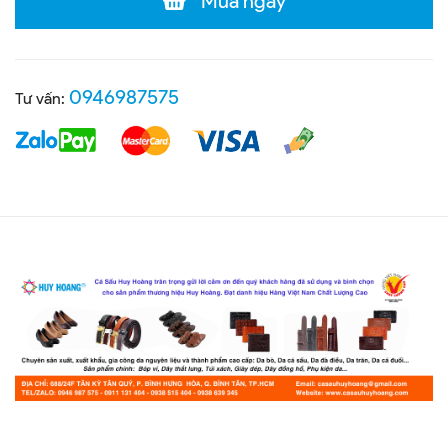
Mua ngay
0946987575
Tư vấn: