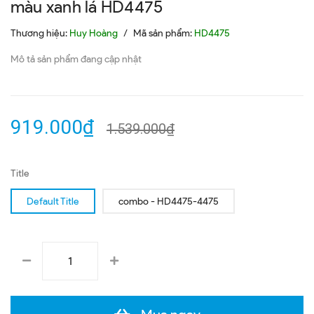
màu xanh lá HD4475
Thương hiệu:
Huy Hoàng
/
Mã sản phẩm:
HD4475
Mô tả sản phẩm đang cập nhật
919.000₫
1.539.000₫
Title
Default Title
combo - HD4475-4475