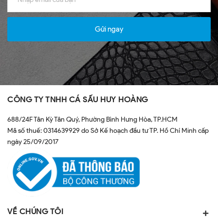
Gửi ngay
CÔNG TY TNHH CÁ SẤU HUY HOÀNG
688/24F Tân Kỳ Tân Quý, Phường Bình Hưng Hòa, TP.HCM
Mã số thuế: 0314639929 do Sở Kế hoạch đầu tư TP. Hồ Chí Minh cấp
ngày 25/09/2017
VỀ CHÚNG TÔI