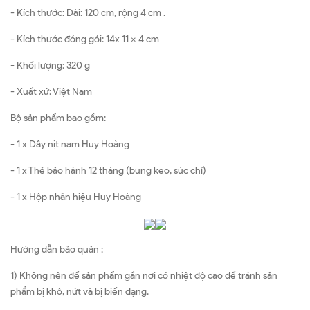
- Kích thước: Dài: 120 cm, rộng 4 cm .
- Kích thước đóng gói: 14x 11 x 4 cm
- Khối lượng: 320 g
- Xuất xứ: Việt Nam
Bộ sản phẩm bao gồm:
- 1 x Dây nịt nam Huy Hoàng
- 1 x Thẻ bảo hành 12 tháng (bung keo, súc chỉ)
- 1 x Hộp nhãn hiệu Huy Hoàng
Hướng dẫn bảo quản :
1) Không nên để sản phẩm gần nơi có nhiệt độ cao để tránh sản
phẩm bị khô, nứt và bị biến dạng.