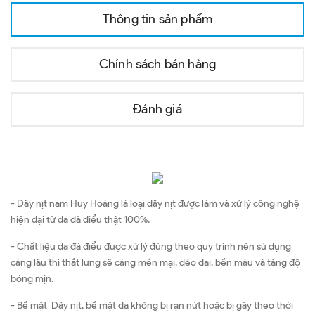
Thông tin sản phẩm
Chính sách bán hàng
Đánh giá
- Dây nịt nam Huy Hoàng là loại dây nịt được làm và xử lý công nghệ
hiện đại từ da đà điểu thật 100%.
- Chất liệu da đà điểu được xử lý đúng theo quy trình nên sử dụng
càng lâu thì thắt lưng sẽ càng mền mại, dẻo dai, bền màu và tăng độ
bóng mịn.
- Bề mặt Dây nịt, bề mặt da không bị rạn nứt hoặc bị gãy theo thời