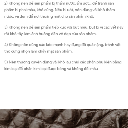
2) Không nên để sản phẩm bị thấm nước, ẩm ướt... để tránh sản
phẩm bị phai màu, khô cứng. Nếu bị ướt, nên dùng vải khô thấm
nước, và đem để nơi thoáng mát cho sản phẩm khô.
3) Không nên để sản phẩm tiếp xúc với bút màu, bút bi vì các vết này
rất khó tẩy, làm ảnh hưởng đến vẻ đẹp của sản phẩm.
4) Không nên dùng sức kéo mạnh hay đựng đồ quá nặng, tránh vật
thô cứng nhọn làm chầy mặt sản phẩm.
5) Nên thường xuyên dùng vải khô lau chùi các phần phụ kiện bằng
kim loại để phần kim loại được bóng và không đổi màu