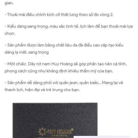
gian.
- Thoải mái điều chỉnh kích cỡ thắt lưng theo số đo vòng 2.
- Kiểu dáng sang trọng, màu sắc tinh tế, lịch lãm để bạn thoải mái lựa
chọn.
- Sản phẩm được làm bằng chất liệu da đà điểu cao cấp tạo kiểu
dáng lạ mắt, sang trọng
- Một chiếc Dây nịt nam Huy Hoàng sẽ góp phần tạo nên cá tính,
phong cách cũng như khẳng định khiếu thẩm mỹ của bạn.
- Sản phẩm dễ dàng phối với quần jean, quần kaiki... Mang lại vẻ
thanh lịch, hiện đại và trẻ trung cho bạn.