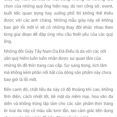
chọn của những quý ông hiện nay, dù nơi công sở, event,
buổi tiệc quan trọng hay xuống phố thì không thể thiếu
được với các anh chàng. Những mẫu giày này sẽ không
bao giờ lỗi mốt vì sẽ có những thay đổi khác nhau theo
từng giai đoạn để đáp ứng nhu cầu thiết yếu của các quý
ông.
Những đôi Giày Tây Nam Da Đà Điểu là da với các nốt
sần quý hiếm luôn luôn nhận được sự quan tâm của
những tín đồ thời trang cao cấp. Sự sang trọng, lịch lãm
mà không kém phần nổi bật của dòng sản phẩm này chưa
bao giờ là lỗi mốt.
Bên cạnh đó, chất liệu da này có độ thoáng khí cao, không
tĩnh điện, cách nhiệt tốt, bề mặt da mềm mại, hoa văn đa
diện và không trùng lặp làm cho các sản phẩm thời trang
từ loại da này có màu sắc tươi tắn, tạo cảm giác tiện dụng