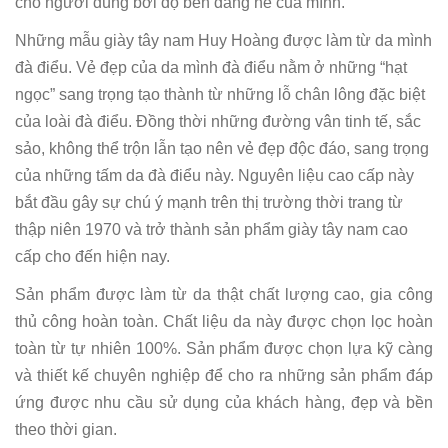
cho người dùng bởi độ bền đáng nể của mình.
Những mẫu giày tây nam Huy Hoàng được làm từ da mình
đà điểu. Vẻ đẹp của da mình đà điểu nằm ở những “hạt
ngọc” sang trọng tạo thành từ những lỗ chân lông đặc biệt
của loài đà điểu. Đồng thời những đường vân tinh tế, sắc
sảo, không thể trộn lẫn tạo nên vẻ đẹp độc đáo, sang trọng
của những tấm da đà điểu này. Nguyên liệu cao cấp này
bắt đầu gây sự chú ý mạnh trên thị trường thời trang từ
thập niên 1970 và trở thành sản phẩm giày tây nam cao
cấp cho đến hiện nay.
Sản phẩm được làm từ da thật chất lượng cao, gia công
thủ công hoàn toàn. Chất liệu da này được chọn lọc hoàn
toàn từ tự nhiên 100%. Sản phẩm được chọn lựa kỹ càng
và thiết kế chuyên nghiệp để cho ra những sản phẩm đáp
ứng được nhu cầu sử dụng của khách hàng, đẹp và bền
theo thời gian.