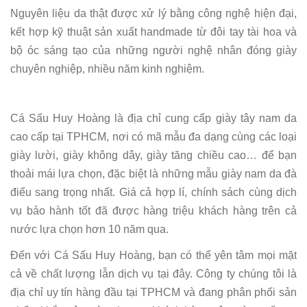
Nguyên liệu da thật được xử lý bằng công nghệ hiện đại,
kết hợp kỹ thuật sản xuất handmade từ đôi tay tài hoa và
bộ óc sáng tạo của những người nghệ nhân đóng giày
chuyên nghiệp, nhiều năm kinh nghiệm.
Cá Sấu Huy Hoàng là địa chỉ cung cấp giày tây nam da
cao cấp tại TPHCM, nơi có mã mẫu đa dạng cùng các loại
giày lười, giày không dây, giày tăng chiều cao… để bạn
thoải mái lựa chọn, đặc biệt là những mẫu giày nam da đà
điểu sang trọng nhất. Giá cả hợp lí, chính sách cùng dịch
vụ bảo hành tốt đã được hàng triệu khách hàng trên cả
nước lựa chọn hơn 10 năm qua.
Đến với Cá Sấu Huy Hoàng, bạn có thể yên tâm mọi mặt
cả về chất lượng lẫn dịch vụ tại đây. Công ty chúng tôi là
địa chỉ uy tín hàng đầu tại TPHCM và đang phân phối sản