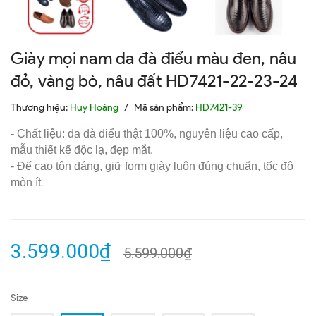
Giày mọi nam da đà điểu màu đen, nâu
đỏ, vàng bò, nâu đất HD7421-22-23-24
Thương hiệu:
Huy Hoàng
/
Mã sản phẩm:
HD7421-39
- Chất liệu: da đà điểu thật 100%, nguyên liệu cao cấp,
mẫu thiết kế độc lạ, đẹp mắt.
- Đế cao tôn dáng, giữ form giày luôn đúng chuẩn, tốc độ
mòn ít
.
3.599.000₫
5.599.000₫
Size