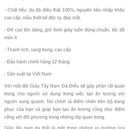
- Chất liệu: da đà điểu thật 100%, nguyên liệu nhập khẩu
cao cấp, mẫu thiết kế độc lạ, đẹp mắt.
- Đế cao tôn dáng, giữ form giày luôn đúng chuẩn, tốc độ
mòn ít
- Thanh lịch, sang trọng, cao cấp
- Bảo hành chính hãng 12 tháng
- Sản xuất tại Việt Nam
Với một đôi Giày Tây Nam Đà Điểu sẽ góp phần rất quan
trọng cho người sử dụng trong việc tạo ấn tượng với
người xung quanh. Nó chính là điểm nhấn trên bộ trang
phục của bạn và giúp bạn tạo ấn tượng cũng như điểm
cộng với đối phương trong những dịp quan trọng.
Giày tây nam da thật là một trong những xu hướng lựa