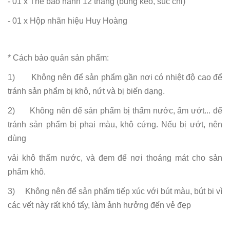
- 01 x Thẻ bảo hành 12 tháng (bung keo, súc chỉ)
- 01 x Hộp nhãn hiệu Huy Hoàng
* Cách bảo quản sản phẩm:
1) Không nên để sản phẩm gần nơi có nhiệt độ cao để
tránh sản phẩm bị khô, nứt và bị biến dạng.
2) Không nên để sản phẩm bị thấm nước, ẩm ướt... để
tránh sản phẩm bị phai màu, khô cứng. Nếu bị ướt, nên
dùng
vải khô thấm nước, và đem để nơi thoáng mát cho sản
phẩm khô.
3) Không nên để sản phẩm tiếp xúc với bút màu, bút bi vì
các vết này rất khó tẩy, làm ảnh hưởng đến vẻ đẹp