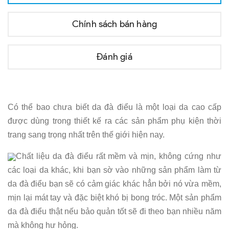
Chính sách bán hàng
Đánh giá
Có thể bao chưa biết da đà điểu là một loại da cao cấp
được dùng trong thiết kế ra các sản phẩm phụ kiện thời
trang sang trọng nhất trên thế giới hiện nay.
Chất liệu da đà điểu rất mềm và mịn, không cứng như
các loại da khác, khi bạn sờ vào những sản phẩm làm từ
da đà điểu bạn sẽ có cảm giác khác hẳn bởi nó vừa mềm,
mịn lại mát tay và đặc biệt khó bị bong tróc. Một sản phẩm
da đà điểu thật nếu bảo quản tốt sẽ đi theo bạn nhiều năm
mà không hư hỏng.