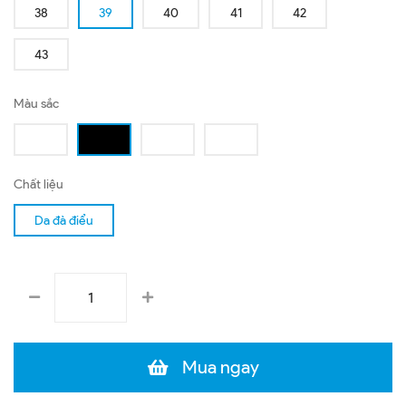
38
39
40
41
42
43
Màu sắc
Chất liệu
Da đà điểu
Mua ngay