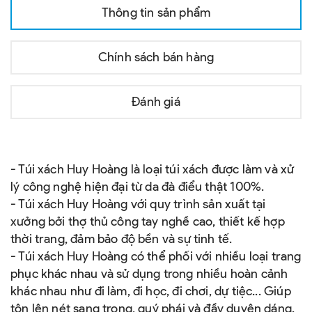
Thông tin sản phẩm
Chính sách bán hàng
Đánh giá
- Túi xách Huy Hoàng là loại túi xách được làm và xử
lý công nghệ hiện đại từ da đà điểu thật 100%.
- Túi xách Huy Hoàng với quy trình sản xuất tại
xưởng bởi thợ thủ công tay nghề cao, thiết kế hợp
thời trang, đảm bảo độ bền và sự tinh tế.
- Túi xách Huy Hoàng có thể phối với nhiều loại trang
phục khác nhau và sử dụng trong nhiều hoàn cảnh
khác nhau như đi làm, đi học, đi chơi, dự tiệc... Giúp
tôn lên nét sang trọng, quý phái và đầy duyên dáng.