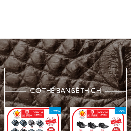
CÓ THỂ BẠN SẼ THÍCH
- 29%
- 29%