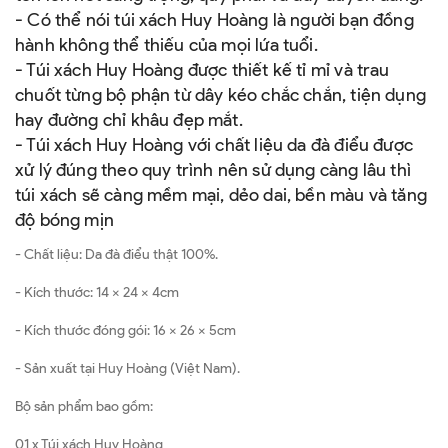
- Có thể nói túi xách Huy Hoàng là người bạn đồng
hành không thể thiếu của mọi lứa tuổi.
- Túi xách Huy Hoàng được thiết kế tỉ mỉ và trau
chuốt từng bộ phận từ dây kéo chắc chắn, tiện dụng
hay đường chỉ khâu đẹp mắt.
- Túi xách Huy Hoàng với chất liệu da đà điểu được
xử lý đúng theo quy trình nên sử dụng càng lâu thì
túi xách sẽ càng mềm mại, dẻo dai, bền màu và tăng
độ bóng mịn
- Chất liệu: Da đà điểu thật 100%.
- Kích thước: 14 x 24 x 4cm
- Kích thước đóng gói: 16 x 26 x 5cm
- Sản xuất tại Huy Hoàng (Việt Nam).
Bộ sản phẩm bao gồm:
01 x Túi xách Huy Hoàng