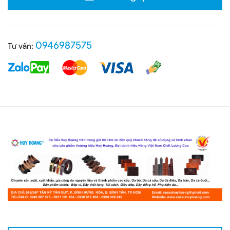
0946987575
Tư vấn: