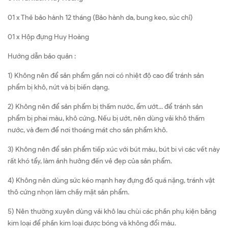
01 x Thẻ bảo hành 12 tháng (Bảo hành da, bung keo, súc chỉ)
01 x Hộp đựng Huy Hoàng
Hướng dẫn bảo quản :
1) Không nên để sản phẩm gần nơi có nhiệt độ cao để tránh sản
phẩm bị khô, nứt và bị biến dạng.
2) Không nên để sản phẩm bị thấm nước, ẩm ướt... để tránh sản
phẩm bị phai màu, khô cứng. Nếu bị ướt, nên dùng vải khô thấm
nước, và đem để nơi thoáng mát cho sản phẩm khô.
3) Không nên để sản phẩm tiếp xúc với bút màu, bút bi vì các vết này
rất khó tẩy, làm ảnh hưởng đến vẻ đẹp của sản phẩm.
4) Không nên dùng sức kéo mạnh hay đựng đồ quá nặng, tránh vật
thô cứng nhọn làm chầy mặt sản phẩm.
5) Nên thường xuyên dùng vải khô lau chùi các phần phụ kiện bằng
kim loại để phần kim loại được bóng và không đổi màu.