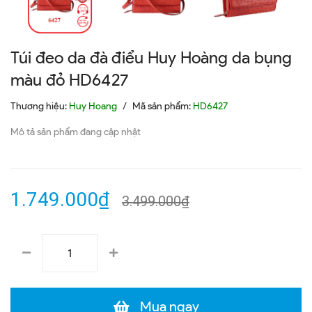
Túi đeo da đà điểu Huy Hoàng da bụng
màu đỏ HD6427
Thương hiệu:
Huy Hoang
/
Mã sản phẩm:
HD6427
Mô tả sản phẩm đang cập nhật
1.749.000₫
3.499.000₫
Mua ngay