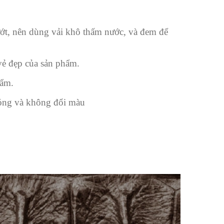
ướt, nên dùng vải khô thấm nước, và đem để
 vẻ đẹp của sản phẩm.
hẩm.
bóng và không đổi màu