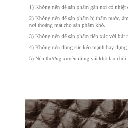
1) Không nên để sản phẩm gần nơi có nhiệt đ
2) Không nên để sản phẩm bị thấm nước, ẩm 
nơi thoáng mát cho sản phẩm khô.
3) Không nên để sản phẩm tiếp xúc với bút m
4) Không nên dùng sức kéo mạnh hay đựng đ
5) Nên thường xuyên dùng vải khô lau chùi