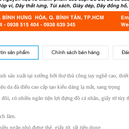
tin sản phẩm
Chính sách bán hàng
Đá
h sản xuất tại xưởng bởi thợ thủ công tay nghề cao, thiết
 da đà điểu cao cấp tạo kiểu dáng lạ mắt, sang trọng
đôi, có nhiều ngăn tiện lợi đựng đồ cá nhân, giấy tờ tùy t
ịch lãm.
iều ngăn nhỏ đựng thẻ, giấy tờ, rất tiện dụng.