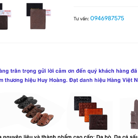
0946987575
Tư vấn: