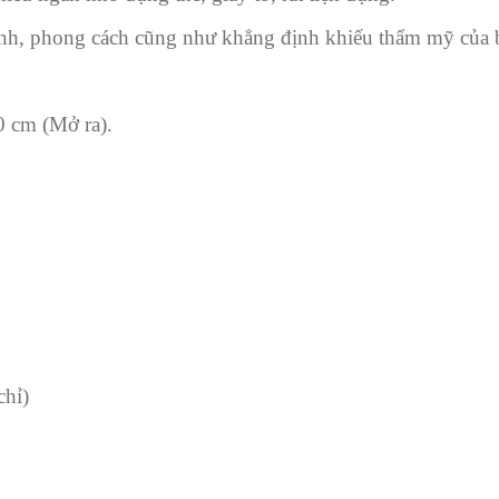
tính, phong cách cũng như khẳng định khiếu thẩm mỹ của 
10 cm (Mở ra).
chỉ)