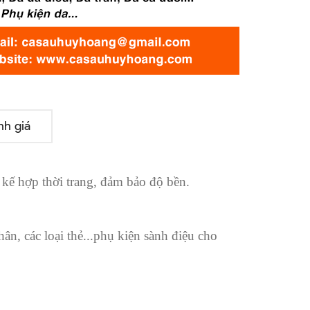
nh giá
 kế hợp thời trang, đảm bảo độ bền.
hân, các loại thẻ...phụ kiện sành điệu cho