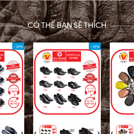
CÓ THỂ BẠN SẼ THÍCH
- 29%
- 29%