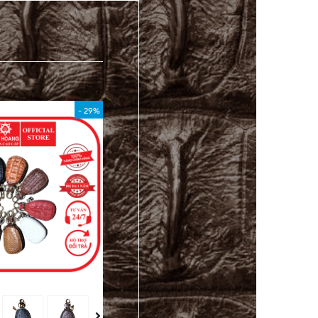
- 29%
- 40%