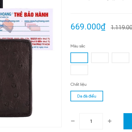
669.000₫
1.119.0
Màu sắc
Chất liệu
Da đà điểu