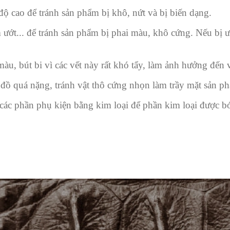
ộ cao để tránh sản phẩm bị khô, nứt và bị biến dạng.
ướt... để tránh sản phẩm bị phai màu, khô cứng. Nếu bị 
àu, bút bi vì các vết này rất khó tẩy, làm ảnh hưởng đến
ồ quá nặng, tránh vật thô cứng nhọn làm trầy mặt sản p
 các phần phụ kiện bằng kim loại để phần kim loại được 