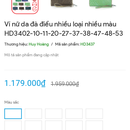
Ví nữ da đà điểu nhiều loại nhiều màu
HD3402-10-11-20-27-37-38-47-48-53
Thương hiệu:
Huy Hoàng
/
Mã sản phẩm:
HD3437
Mô tả sản phẩm đang cập nhật
1.179.000₫
1.959.000₫
Màu sắc