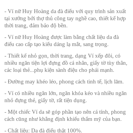
- Ví nữ Huy Hoàng da đà điểu với quy trình sản xuất
tại xưởng bởi thợ thủ công tay nghề cao, thiết kế hợp
thời trang, đảm bảo độ bền.
- Ví nữ Huy Hoàng được làm bằng chất liệu da đà
điểu cao cấp tạo kiểu dáng lạ mắt, sang trọng.
- Thiết kế nhỏ gọn, thời trang, dạng Ví xếp đôi, có
nhiều ngăn tiện lợi đựng đồ cá nhân, giấy tờ tùy thân,
các loại thẻ...phụ kiện sành điệu cho phái mạnh.
- Đường may khéo léo, phong cách tinh tế, lịch lãm.
- Ví có nhiều ngăn lớn, ngăn khóa kéo và nhiều ngăn
nhỏ đựng thẻ, giấy tờ, rất tiện dụng.
- Một chiếc Ví da sẽ góp phần tạo nên cá tính, phong
cách cũng như khẳng định khiếu thẩm mỹ của bạn.
- Chất liệu: Da đà điểu thật 100%.