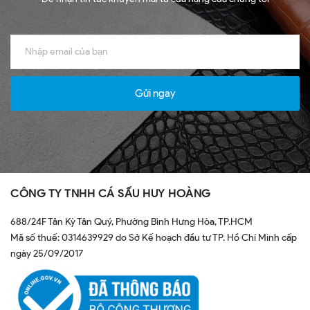
Gửi ngay
CÔNG TY TNHH CÁ SẤU HUY HOÀNG
688/24F Tân Kỳ Tân Quý, Phường Bình Hưng Hòa, TP.HCM
Mã số thuế: 0314639929 do Sở Kế hoạch đầu tư TP. Hồ Chí Minh cấp
ngày 25/09/2017